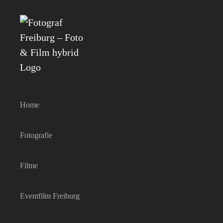
Zum
Inhalt
springen
Home
Fotografie
Filme
Eventfilm Freiburg