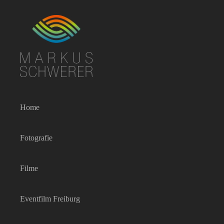
Zum
Inhalt
springen
Home
Fotografie
Filme
Eventfilm Freiburg