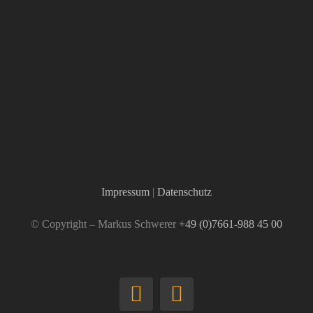
Impressum
|
Datenschutz
© Copyright – Markus Schwerer
+49 (0)7661-988 45 00
LinkedIn
YouTube