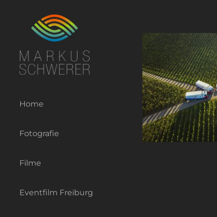
Zum
Inhalt
springen
Home
Fotografie
Filme
Eventfilm Freiburg