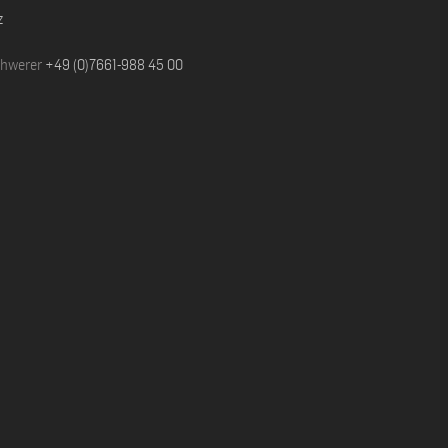
z
chwerer
+49 (0)7661-988 45 00