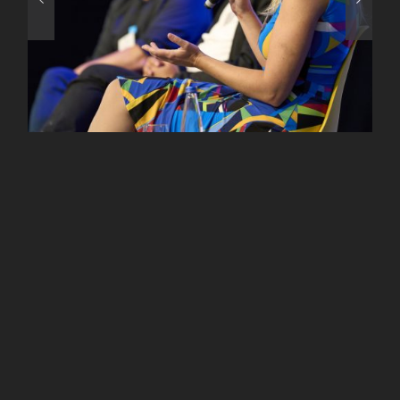
Baukultur am Abend