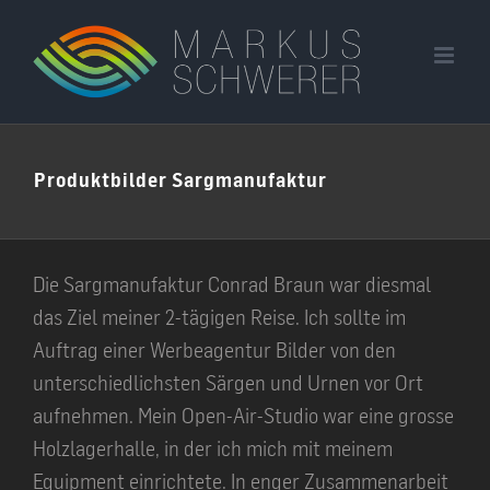
Zum
Inhalt
springen
Produktbilder Sargmanufaktur
Die Sargmanufaktur Conrad Braun war diesmal
das Ziel meiner 2-tägigen Reise. Ich sollte im
Auftrag einer Werbeagentur Bilder von den
unterschiedlichsten Särgen und Urnen vor Ort
aufnehmen. Mein Open-Air-Studio war eine grosse
Holzlagerhalle, in der ich mich mit meinem
Equipment einrichtete. In enger Zusammenarbeit