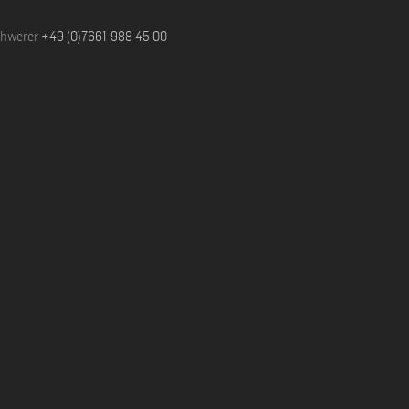
chwerer
+49 (0)7661-988 45 00