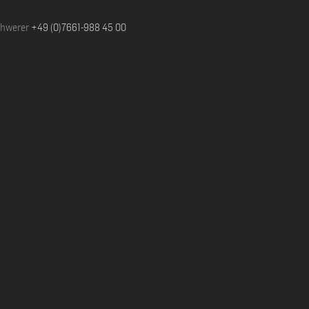
chwerer
+49 (0)7661-988 45 00