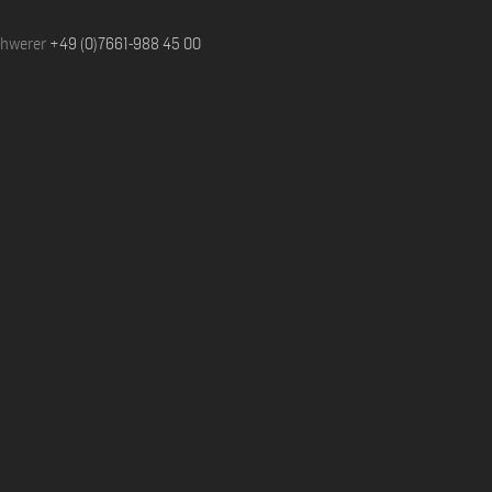
chwerer
+49 (0)7661-988 45 00