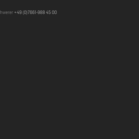
chwerer
+49 (0)7661-988 45 00