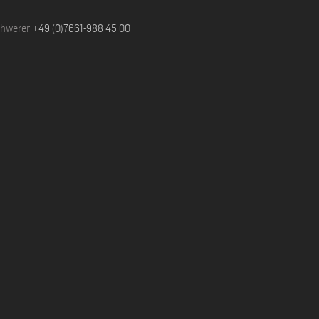
chwerer
+49 (0)7661-988 45 00