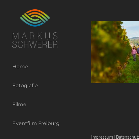
Zum
Inhalt
springen
Home
Fotografie
Filme
Eventfilm Freiburg
Impressum
|
Datenschut