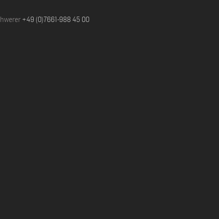
chwerer
+49 (0)7661-988 45 00