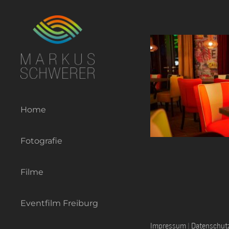
Zum
Inhalt
springen
Home
Fotografie
Filme
Eventfilm Freiburg
Impressum
|
Datenschut