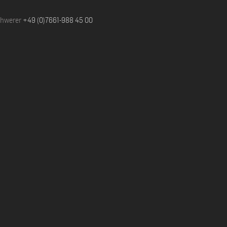
chwerer
+49 (0)7661-988 45 00