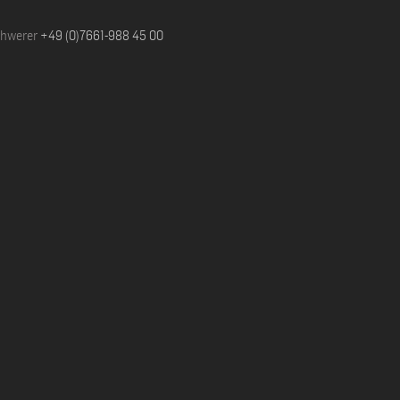
chwerer
+49 (0)7661-988 45 00