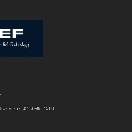
z
chwerer
+49 (0)7661-988 45 00