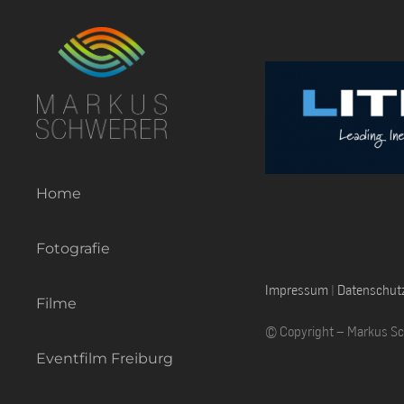
Zum
Inhalt
springen
Home
Fotografie
Impressum
|
Datenschut
Filme
© Copyright – Markus S
Eventfilm Freiburg