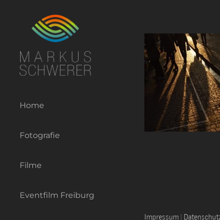
Zum
Inhalt
springen
Home
Fotografie
Filme
Eventfilm Freiburg
Impressum
|
Datenschut