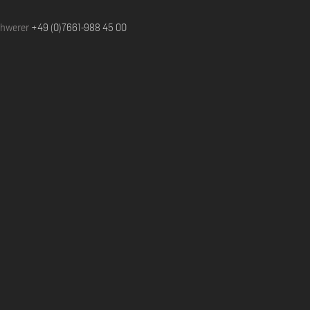
chwerer
+49 (0)7661-988 45 00