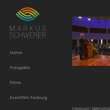
Zum
Inhalt
springen
Home
Fotografie
Filme
Eventfilm Freiburg
Impressum
|
Datenschut