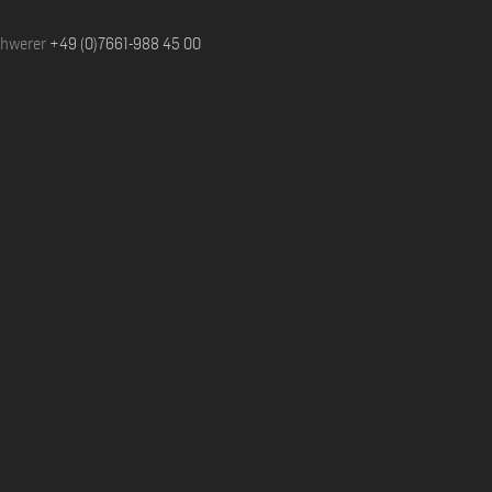
chwerer
+49 (0)7661-988 45 00