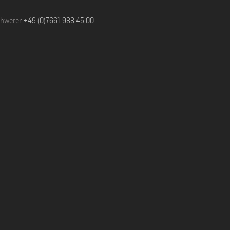
chwerer
+49 (0)7661-988 45 00