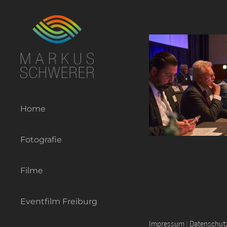
Zum
Inhalt
springen
Home
Fotografie
Filme
Eventfilm Freiburg
Impressum
|
Datenschut