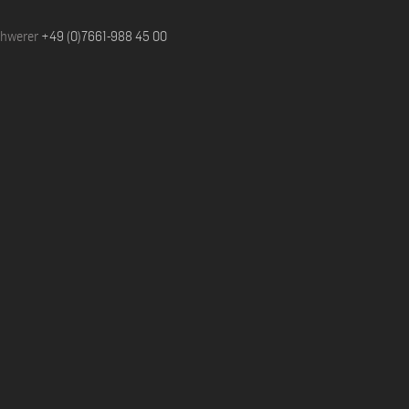
chwerer
+49 (0)7661-988 45 00