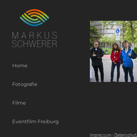
Zum
Inhalt
springen
Home
Fotografie
Filme
Eventfilm Freiburg
Impressum
|
Datenschut