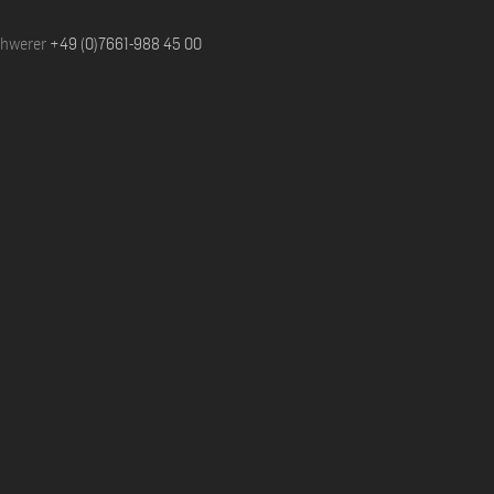
chwerer
+49 (0)7661-988 45 00