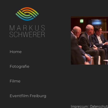
Zum
Inhalt
springen
Home
Fotografie
Filme
Eventfilm Freiburg
Impressum
|
Datenschut