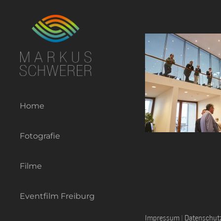
Zum
Inhalt
springen
Home
Fotografie
Filme
Eventfilm Freiburg
Impressum
|
Datenschut