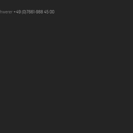
chwerer
+49 (0)7661-988 45 00