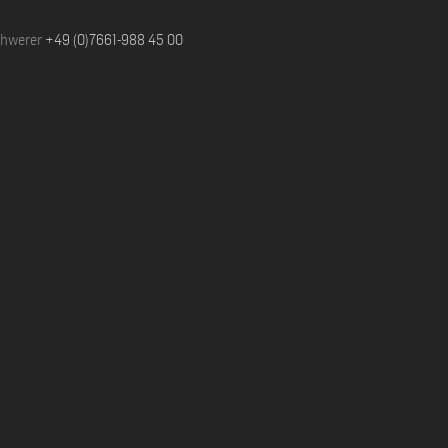
chwerer
+49 (0)7661-988 45 00