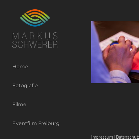
Zum
Inhalt
springen
Home
Fotografie
Filme
Eventfilm Freiburg
Impressum
|
Datenschut