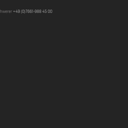
chwerer
+49 (0)7661-988 45 00