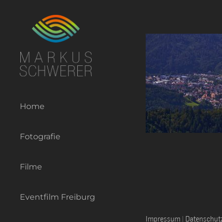
Zum
Inhalt
springen
Home
Fotografie
Filme
Eventfilm Freiburg
Impressum
|
Datenschut