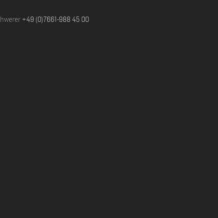
chwerer
+49 (0)7661-988 45 00