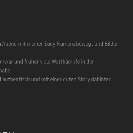
sem Abend mit meiner Sony-Kamera bewegt und Bilder
in/war und früher viele Wettkämpfe in der
habe.
d authentisch und mit einer guten Story dahinter.