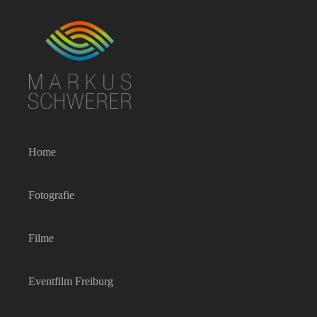
Zum
Inhalt
springen
Home
Fotografie
Filme
Eventfilm Freiburg