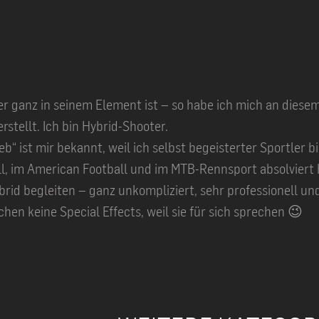
der ganz in seinem Element ist – so habe ich mich an die
rstellt. Ich bin Hybrid-Shooter.
“ ist mir bekannt, weil ich selbst begeisterter Sportler b
ll, im American Football und im MTB-Rennsport absolviert 
brid begleiten – ganz unkompliziert, sehr professionell un
en keine Special Effects, weil sie für sich sprechen 😉