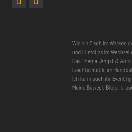
LinkedIn
YouTube
Wie ein Fisch im Wasser, 
und Filmclips im Wechsel e
Das Thema „Angst & Antrieb
Leichtathletik, im Handba
Ich kann auch ihr Event hy
Meine Bewegt-Bilder brauch