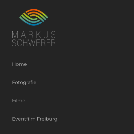
Zum
Inhalt
springen
Home
Fotografie
Filme
Eventfilm Freiburg